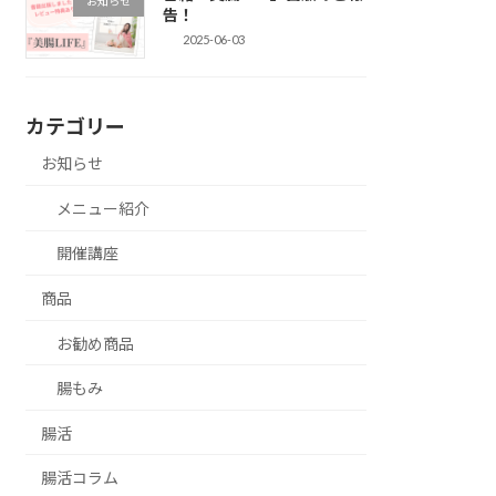
お知らせ
告！
2025-06-03
カテゴリー
お知らせ
メニュー紹介
開催講座
商品
お勧め商品
腸もみ
腸活
腸活コラム