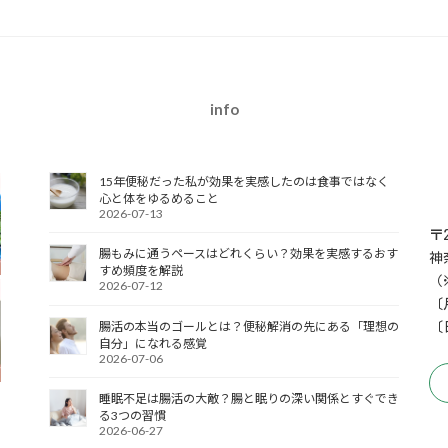
info
15年便秘だった私が効果を実感したのは食事ではなく
心と体をゆるめること
2026-07-13
〒2
腸もみに通うペースはどれくらい？効果を実感するおす
神
すめ頻度を解説
（
2026-07-12
〔
腸活の本当のゴールとは？便秘解消の先にある「理想の
〔
自分」になれる感覚
2026-07-06
睡眠不足は腸活の大敵？腸と眠りの深い関係とすぐでき
る3つの習慣
2026-06-27