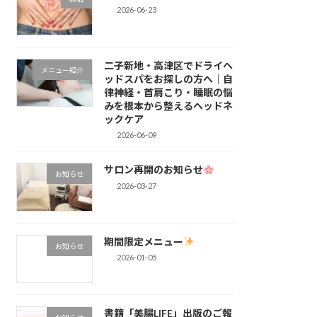
2026-06-23
二子新地・高津区でドライヘ
メニュー紹介
ッドスパをお探しの方へ｜自
律神経・首肩こり・睡眠の悩
みを根本から整えるヘッドネ
ックケア
2026-06-09
サロン再開のお知らせ
お知らせ
2026-03-27
期間限定メニュー
お知らせ
2026-01-05
書籍「美腸LIFE」出版のご報