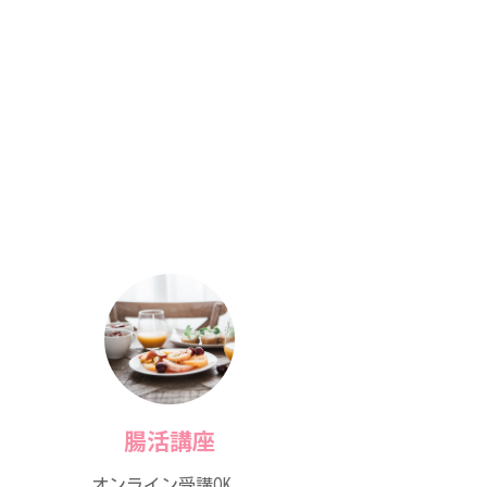
腸活講座
オンライン受講OK
。