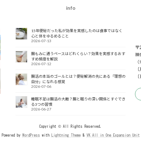
info
15年便秘だった私が効果を実感したのは食事ではなく
心と体をゆるめること
2026-07-13
〒2
腸もみに通うペースはどれくらい？効果を実感するおす
神
すめ頻度を解説
（
2026-07-12
〔
腸活の本当のゴールとは？便秘解消の先にある「理想の
〔
自分」になれる感覚
2026-07-06
睡眠不足は腸活の大敵？腸と眠りの深い関係とすぐでき
る3つの習慣
2026-06-27
Copyright © All Rights Reserved.
Powered by
WordPress
with
Lightning Theme
&
VK All in One Expansion Unit