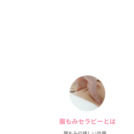
腸もみセラピーとは
腸もみの嬉しい効果。