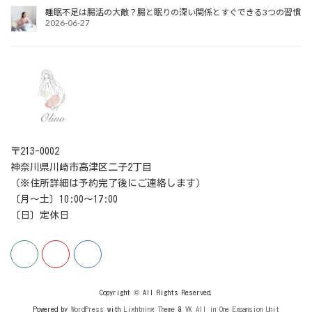
睡眠不足は腸活の大敵？腸と眠りの深い関係とすぐできる3つの習慣
2026-06-27
〒213-0002
神奈川県川崎市高津区二子2丁目
（※住所詳細は予約完了後にご連絡します）
〔月〜土〕10:00〜17:00
〔日〕定休日
Copyright © All Rights Reserved.
Powered by
WordPress
with
Lightning Theme
&
VK All in One Expansion Unit